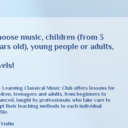
oose music, children (from 3
ars old), young people or adults,
l
levels!
 Learning Classical Music Club offers lessons for
ldren, teenagers and adults, from beginners to
anced, taught by professionals who take care to
pt their teaching methods to each individual
ile.
Violin